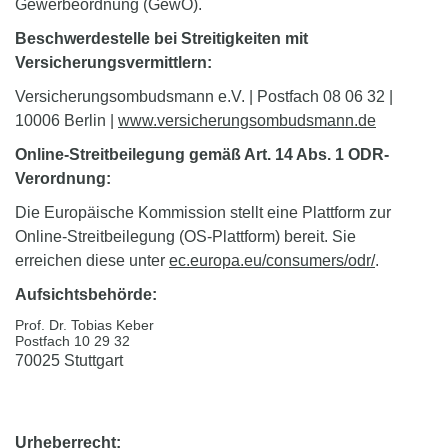
Gewerbeordnung (GewO).
Beschwerdestelle bei Streitigkeiten mit
Versicherungsvermittlern:
Versicherungsombudsmann e.V. | Postfach 08 06 32 |
10006 Berlin |
www.versicherungsombudsmann.de
Online-Streitbeilegung gemäß Art. 14 Abs. 1
ODR-
Verordnung
:
Die Europäische Kommission stellt eine Plattform zur
Online-Streitbeilegung (OS-Plattform) bereit. Sie
erreichen diese unter
ec.europa.eu/
consumers
/odr/
.
Aufsichtsbehörde:
Prof. Dr. Tobias Keber
Postfach 10 29 32
70025 Stuttgart
Urheberrecht: