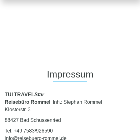
Impressum
TUI
TRAVEL
Star
Reisebüro Rommel
Inh.: Stephan Rommel
Klosterstr. 3
88427 Bad Schussenried
Tel. +49 7583/926590
info
@reisebuero-rommel.de