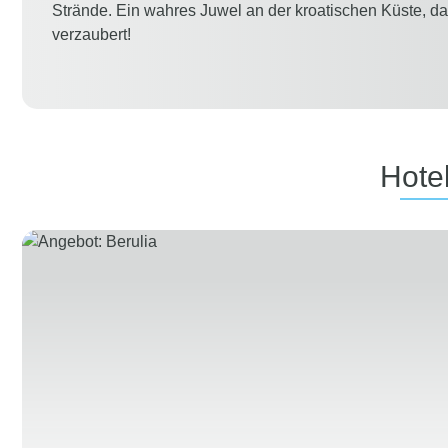
Strände. Ein wahres Juwel an der kroatischen Küste, d
verzaubert!
Hote