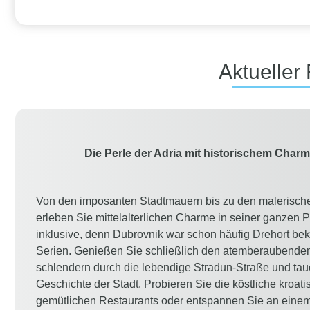
Aktueller
Die Perle der Adria mit historischem Char
Von den imposanten Stadtmauern bis zu den malerische
erleben Sie mittelalterlichen Charme in seiner ganzen 
inklusive, denn Dubrovnik war schon häufig Drehort be
Serien. Genießen Sie schließlich den atemberaubenden 
schlendern durch die lebendige Stradun-Straße und tauc
Geschichte der Stadt. Probieren Sie die köstliche kroat
gemütlichen Restaurants oder entspannen Sie an einem 