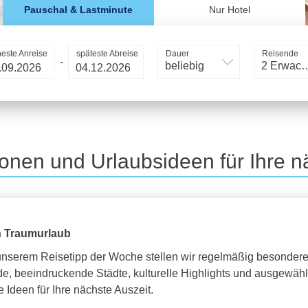
Pauschal & Lastminute
Nur Hotel
heste Anreise
späteste Abreise
Dauer
Reisende
-
beliebig
2 Erwac
ionen und Urlaubsideen für Ihre n
n Traumurlaub
 unserem Reisetipp der Woche stellen wir regelmäßig besondere
e, beeindruckende Städte, kulturelle Highlights und ausgewähl
Ideen für Ihre nächste Auszeit.