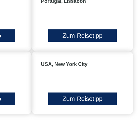
Portugal, Lissabon
p
Zum Reisetipp
USA, New York City
p
Zum Reisetipp