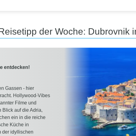
 Reisetipp der Woche: Dubrovnik i
me entdecken!
n Gassen - hier
Pracht. Hollywood-Vibes
kannter Filme und
Blick auf die Adria,
hen ein in die reiche
ische Küche in
der idyllischen