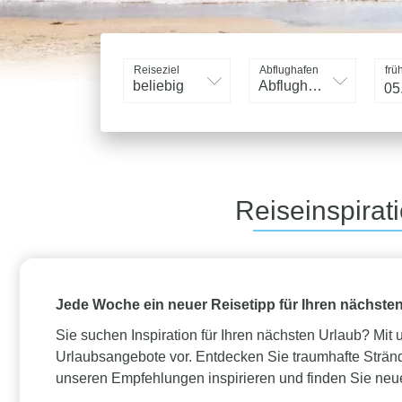
Reiseziel
Abflughafen
frü
beliebig
Abflughafen
Reiseinspirat
Jede Woche ein neuer Reisetipp für Ihren nächste
Sie suchen Inspiration für Ihren nächsten Urlaub? Mit
Urlaubsangebote vor. Entdecken Sie traumhafte Stränd
unseren Empfehlungen inspirieren und finden Sie neue 