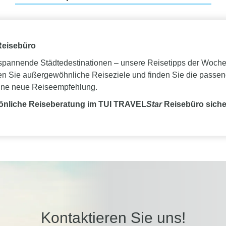
Reisebüro
spannende Städtedestinationen – unsere Reisetipps der Woche l
ken Sie außergewöhnliche Reiseziele und finden Sie die passe
ine neue Reiseempfehlung.
sönliche Reiseberatung im TUI TRAVEL
Star
Reisebüro siche
Kontaktieren Sie uns!