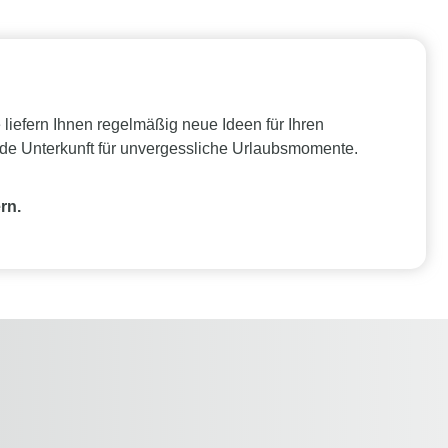
iefern Ihnen regelmäßig neue Ideen für Ihren
nde Unterkunft für unvergessliche Urlaubsmomente.
rn.